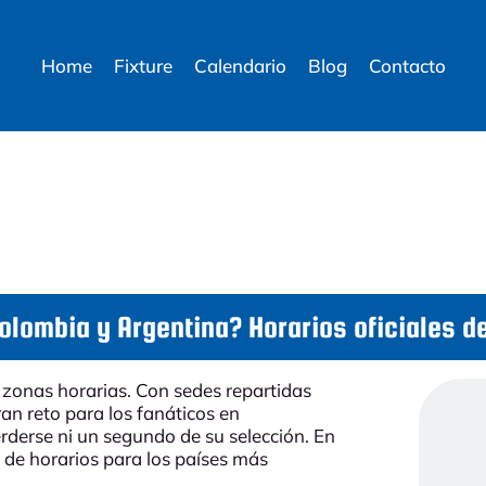
Home
Fixture
Calendario
Blog
Contacto
olombia y Argentina? Horarios oficiales d
í zonas horarias. Con sedes repartidas
an reto para los fanáticos en
derse ni un segundo de su selección. En
ía de horarios para los países más