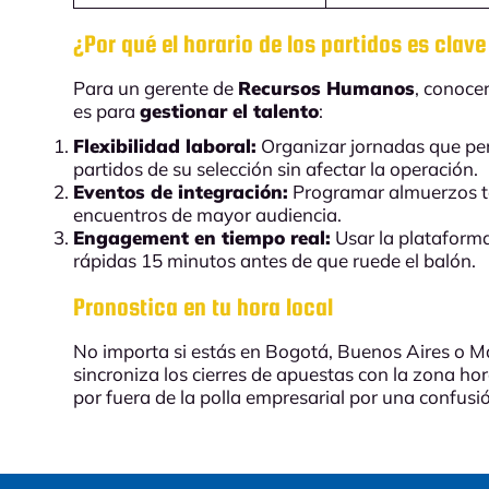
¿Por qué el horario de los partidos es clav
Para un gerente de
Recursos Humanos
, conocer
es para
gestionar el talento
:
Flexibilidad laboral:
Organizar jornadas que per
partidos de su selección sin afectar la operación.
Eventos de integración:
Programar almuerzos te
encuentros de mayor audiencia.
Engagement en tiempo real:
Usar la plataform
rápidas 15 minutos antes de que ruede el balón.
Pronostica en tu hora local
No importa si estás en Bogotá, Buenos Aires o 
sincroniza los cierres de apuestas con la zona ho
por fuera de la polla empresarial por una confusi