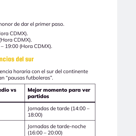
honor de dar el primer paso.
(Hora CDMX).
 (Hora CDMX).
o – 19:00 (Hora CDMX).
ncias del sur
encia horaria con el sur del continente
an “pausas futboleras”.
edio vs
Mejor momento para ver
partidos
Jornadas de tarde (14:00 –
18:00)
Jornadas de tarde-noche
(16:00 – 20:00)