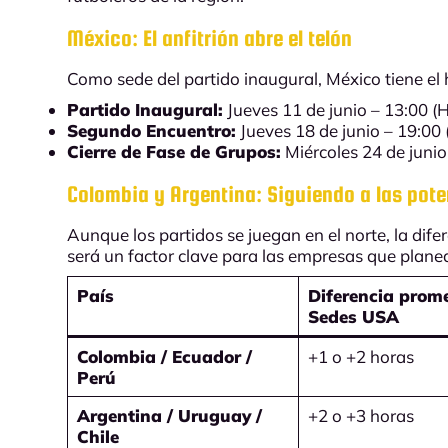
México: El anfitrión abre el telón
Como sede del partido inaugural, México tiene el 
Partido Inaugural:
Jueves 11 de junio – 13:00 
Segundo Encuentro:
Jueves 18 de junio – 19:00
Cierre de Fase de Grupos:
Miércoles 24 de juni
Colombia y Argentina: Siguiendo a las pote
Aunque los partidos se juegan en el norte, la difer
será un factor clave para las empresas que plane
País
Diferencia prom
Sedes USA
Colombia / Ecuador /
+1 o +2 horas
Perú
Argentina / Uruguay /
+2 o +3 horas
Chile