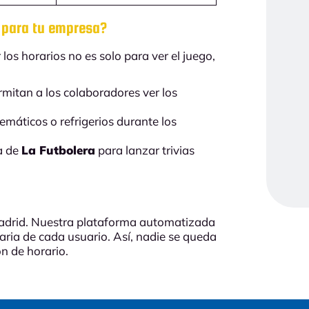
e para tu empresa?
 los horarios no es solo para ver el juego,
mitan a los colaboradores ver los
máticos o refrigerios durante los
a de
La Futbolera
para lanzar trivias
Madrid. Nuestra plataforma automatizada
raria de cada usuario. Así, nadie se queda
ón de horario.