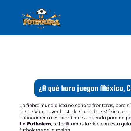
¿A qué hora juegan México, C
La fiebre mundialista no conoce fronteras, pero s
desde Vancouver hasta la Ciudad de México, el gr
Latinoamérica es coordinar su agenda para no per
La Futbolera
, te facilitamos la vida con esta gu
futboleros de la región.