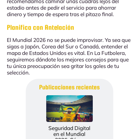
recomendamos caminar unas cuadras lejos del
estadio antes de pedir el servicio para ahorrar
dinero y tiempo de espera tras el pitazo final.
Planifica con Antelación
El Mundial 2026 no se puede improvisar. Ya sea que
sigas a
Japón
,
Corea del Sur
o
Canadá
, entender el
mapa de
Estados Unidos
es vital. En
La Futbolera
,
seguiremos dándote los mejores consejos para que
tu única preocupación sea gritar los goles de tu
selección.
Publicaciones recientes
Seguridad Digital
en el Mundial