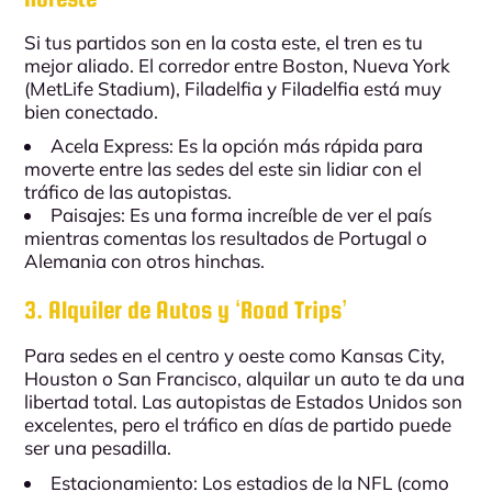
Si tus partidos son en la costa este, el tren es tu
mejor aliado. El corredor entre
Boston
,
Nueva York
(MetLife Stadium)
,
Filadelfia
y
Filadelfia
está muy
bien conectado.
Acela Express:
Es la opción más rápida para
moverte entre las sedes del este sin lidiar con el
tráfico de las autopistas.
Paisajes:
Es una forma increíble de ver el país
mientras comentas los resultados de
Portugal
o
Alemania
con otros hinchas.
3. Alquiler de Autos y ‘Road Trips’
Para sedes en el centro y oeste como
Kansas City
,
Houston
o
San Francisco
, alquilar un auto te da una
libertad total. Las autopistas de
Estados Unidos
son
excelentes, pero el tráfico en días de partido puede
ser una pesadilla.
Estacionamiento:
Los estadios de la NFL (como