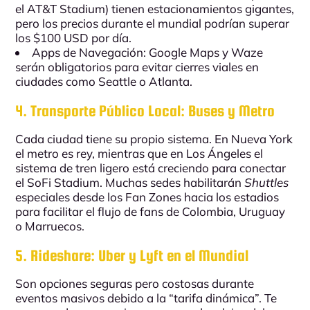
el
AT&T Stadium
) tienen estacionamientos gigantes,
pero los precios durante el mundial podrían superar
los $100 USD por día.
Apps de Navegación:
Google Maps y Waze
serán obligatorios para evitar cierres viales en
ciudades como
Seattle
o
Atlanta
.
4. Transporte Público Local: Buses y Metro
Cada ciudad tiene su propio sistema. En
Nueva York
el metro es rey, mientras que en
Los Ángeles
el
sistema de tren ligero está creciendo para conectar
el
SoFi Stadium
. Muchas sedes habilitarán
Shuttles
especiales desde los Fan Zones hacia los estadios
para facilitar el flujo de fans de
Colombia
,
Uruguay
o
Marruecos
.
5. Rideshare: Uber y Lyft en el Mundial
Son opciones seguras pero costosas durante
eventos masivos debido a la “tarifa dinámica”. Te