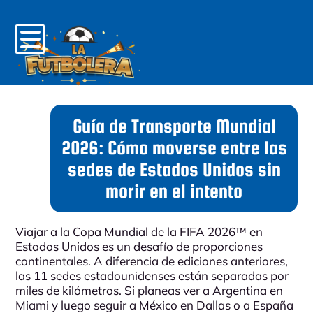
Home
Fixture
Guía de Transporte Mundial
Calendario
2026: Cómo moverse entre las
sedes de Estados Unidos sin
Blog
morir en el intento
Contacto
Viajar a la Copa Mundial de la FIFA 2026™ en
Estados Unidos
es un desafío de proporciones
continentales. A diferencia de ediciones anteriores,
las 11 sedes estadounidenses están separadas por
miles de kilómetros. Si planeas ver a
Argentina
en
Miami
y luego seguir a
México
en
Dallas
o a
España