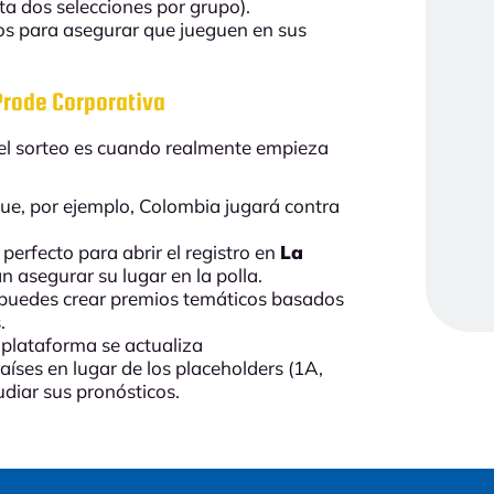
ta dos selecciones por grupo).
pos para asegurar que jueguen en sus
 Prode Corporativa
el sorteo es cuando realmente empieza
ue, por ejemplo, Colombia jugará contra
erfecto para abrir el registro en
La
n asegurar su lugar en la polla.
 puedes crear premios temáticos basados
.
 plataforma se actualiza
íses en lugar de los placeholders (1A,
udiar sus pronósticos.