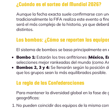
¿Cuándo es el sorteo del Mundial 2026?
Aunque la fecha exacta suele confirmarse con un
tradicionalmente la FIFA realiza este evento a fin
será el más complejo de la historia, ya que debe
distintos.
Los bombos: ¿Cómo se reparten los equipo
El sistema de bombos se basa principalmente en 
Bombo 1:
Estarán los tres anfitriones (
México, E
selecciones mejor rankeadas del mundo (como Arge
Bombos 2, 3 y 4:
Se llenarán según la posición d
que los grupos sean lo más equilibrados posible.
La regla de las Confederaciones
Para mantener la diversidad global en la fase de g
geográficas:
No pueden coincidir dos equipos de la misma con