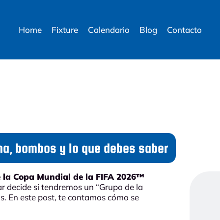
Home
Fixture
Calendario
Blog
Contacto
ha, bombos y lo que debes saber
e la Copa Mundial de la FIFA 2026™
ar decide si tendremos un “Grupo de la
s. En este post, te contamos cómo se