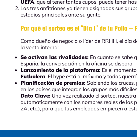
UEFA
, que al tener tantos cupos, puede tener has
Los tres anfitriones ya tienen asignados sus gru
estadios principales ante su gente.
Por qué el sorteo es el “Día 1” de tu Polla –
Como dueño de negocio o líder de RRHH, el día d
la venta interna:
Se activan las rivalidades:
En cuanto se sabe q
España, la conversación en la oficina se dispara.
Lanzamiento de la plataforma:
Es el momento p
Futbolera
. El hype está al máximo y todos querrá
Planificación de premios:
Sabiendo los cruces,
en los países que integran los grupos más difíciles
Dato Clave:
Una vez realizado el sorteo, nuestra
automáticamente con los nombres reales de los pa
2A, etc.), para que tus empleados empiecen a est